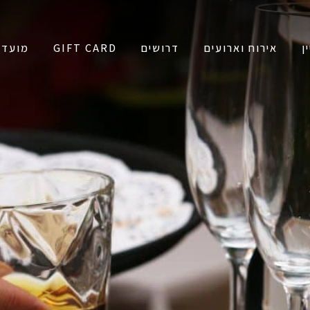
ן
אירוח וארועים
דרושים
GIFT CARD
מועדו