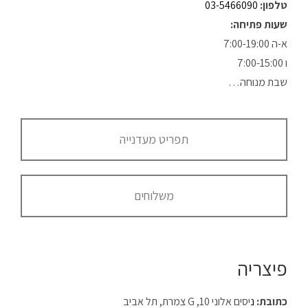
טלפון:
03-5466090
שעות פתיחה:
א-ה 7:00-19:00
ו 7:00-15:00
שבת מנוחה…
תפריט מעדנייה
משלוחים
פיצריה
כתובת:
נ
יסים אלוני 10, G צמרת, תל אביב