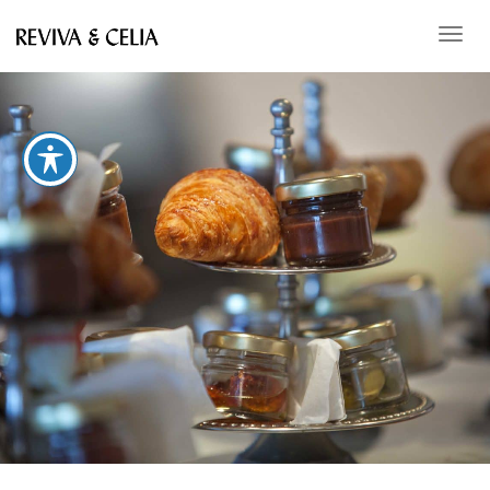
תפריט