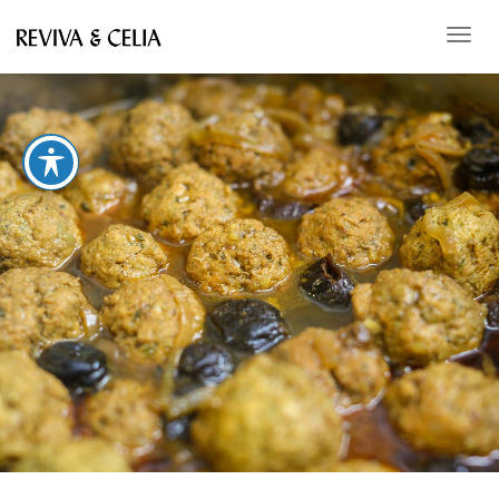
תפריט