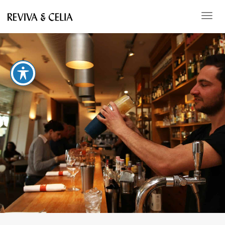
תפריט