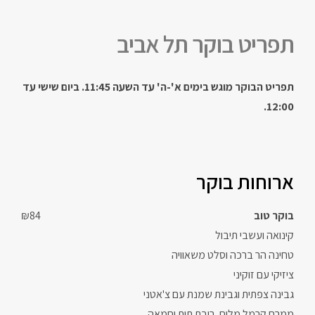
תפריט בוקר תל אביב
תפריט הבוקר מוגש בימים א'-ה' עד השעה 11:45. ביום שישי עד
12:00.
ארוחות בוקר
בוקר טוב
₪84
קינואה ועשבי תיבול
טחינה הר ברכה וסלט משאוויה
ציזיקי עם זוקיני
גבינה צפתית וגבינת שמנת עם צ'אטני
ממרח קרמל מלוח, ריבת תות וחמאה