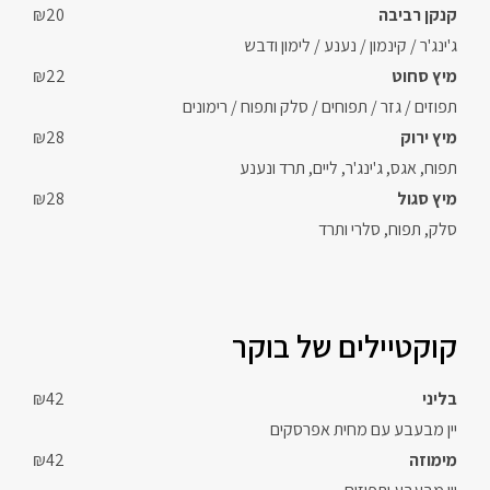
קנקן רביבה
₪20
ג'ינג'ר / קינמון / נענע / לימון ודבש
מיץ סחוט
₪22
תפוזים / גזר / תפוחים / סלק ותפוח / רימונים
מיץ ירוק
₪28
תפוח, אגס, ג'ינג'ר, ליים, תרד ונענע
מיץ סגול
₪28
סלק, תפוח, סלרי ותרד
קוקטיילים של בוקר
בליני
₪42
יין מבעבע עם מחית אפרסקים
מימוזה
₪42