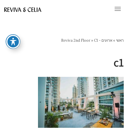
תפריט
ראשי
»
ארועים - Reviva 2nd Floor
C1
»
c1