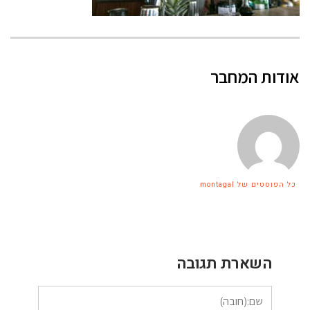
אודות המחבר
כל הפוסטים של montagal
השארת תגובה