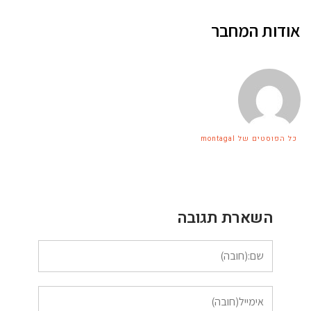
ת המחבר
ים של montagal
השארת תגובה