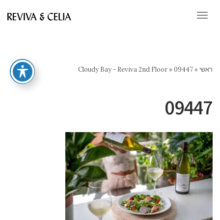
תפריט
ראשי
»
09447
»
Cloudy Bay - Reviva 2nd Floor
09447