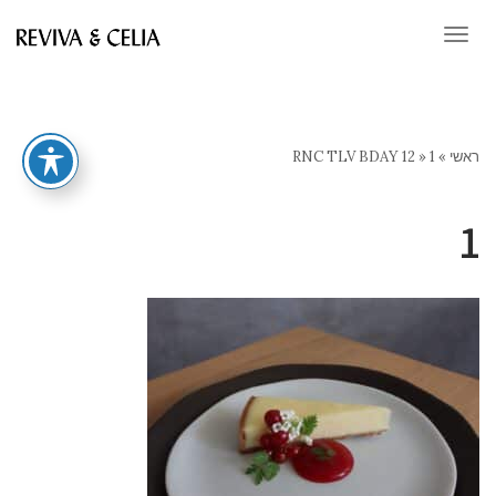
תפריט
ראשי
»
1
»
RNC TLV BDAY 12
1