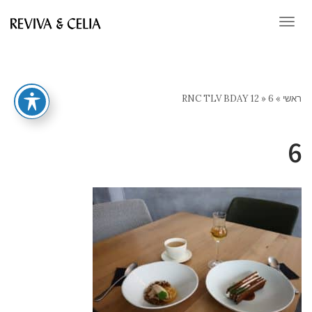
תפריט
ראשי
»
6
»
RNC TLV BDAY 12
6